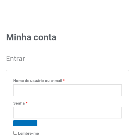
Minha conta
Entrar
Obrigatório
Obrigatório
Obrigatório
Nome de usuário ou e-mail
*
Senha
*
Lembre-me