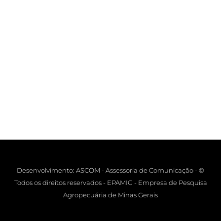
Desenvolvimento: ASCOM - Assessoria de Comunicação - ©
Todos os direitos reservados - EPAMIG - Empresa de Pesquisa
Agropecuária de Minas Gerais