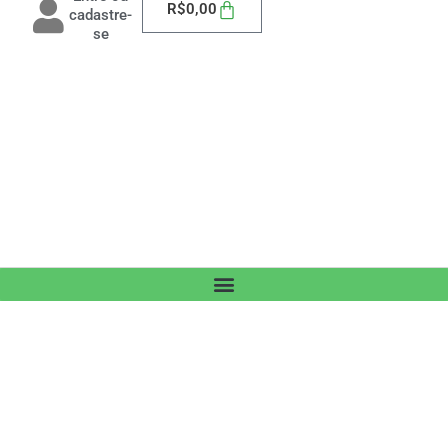
Carrinho
R$
0,00
cadastre-
se