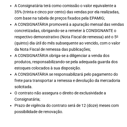
A Consignatária terá como comissão o valor equivalente a
35% (trinta e cinco por cento) das vendas por ela realizadas,
com base na tabela de preços fixados pela EPAMIG;
A CONSIGNATÁRIA promoverá a apuração mensal das vendas
concretizadas, obrigando-se a remeter à CONSIGNANTE o
o
respectivo demonstrativo (Nota Fiscal de remessa) até o 5
(quinto) dia útil do mês subsequente ao vencido, com o valor
da Nota Fiscal de remessa das publicações;
A CONSIGNATÁRIA obriga-se a diligenciar a venda dos
produtos, responsabilizando-se pela adequada guarda dos
estoques colocados à sua disposição.
A CONSIGNATÁRIA se responsabilizará pelo pagamento do
frete para transportar a remessa e devolução da mercadoria
solicitada.
O contrato não assegura o direito de exclusividade a
Consignatária;
Prazo de vigência do contrato será de 12 (doze) meses com
possibilidade de renovação.