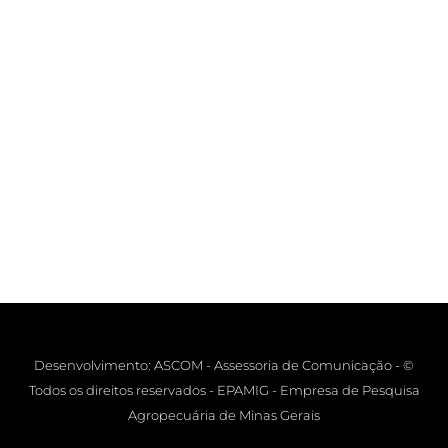
Desenvolvimento: ASCOM - Assessoria de Comunicação - ©
Todos os direitos reservados - EPAMIG - Empresa de Pesquisa
Agropecuária de Minas Gerais