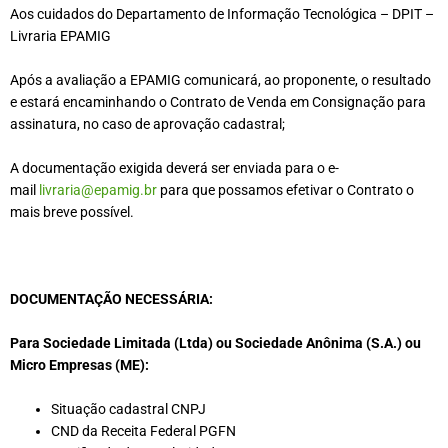
Aos cuidados do Departamento de Informação Tecnológica
–
DPIT
–
Livraria EPAMIG
Após a avaliação a EPAMIG comunicará, ao proponente, o resultado
e estará encaminhando o Contrato de Venda em Consignação para
assinatura, no caso de aprovação cadastral;
A documentação exigida deverá ser enviada para o e-
mail
livraria@epamig.br
para que possamos efetivar o Contrato o
mais breve possível.
DOCUMENTAÇÃO NECESSÁRIA:
Para Sociedade Limitada (Ltda) ou Sociedade Anônima (S.A.) ou
Micro Empresas (ME):
Situação cadastral CNPJ
CND da Receita Federal PGFN