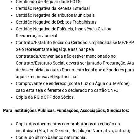
Certificado de Regularidade FGTS
Certidão Negativa da Receita Estadual
Certidão Negativa de Tributos Municipais
Certidão Negativa de Débitos Trabalhistas
Certidão Negativa de Falência, Insolvência Civil ou
Recuperação Judicial
Contrato/Estatuto Social ou Certidão simplificada se ME/EPP.
Se o representante legal que assinar pela
Contratada/Conveniada não estiver mencionado no
Contrato/Estatuto Social, deverá ser juntado Procuração, Ata
de Assembleia ou outro Documento legal que dê poderes para
aquele responsável legal assinar.
Comprovante de endereço (conta Luz ou Água ou Telefone),
caso esta seja diferente do declarado no cartão CNPJ;
Cópia da RG e CPF dos Sócios.
Para Instituições Públicas, Fundações, Associações, Sindicatos:
Cópia dos documentos comprobatórios da criação da
instituição (Ata, Lei, Decreto, Resolução Normativa, outros);
Cópia do último balanço patrimonial;