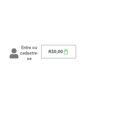
Entre ou
Carrinho
R$
0,00
cadastre-
se