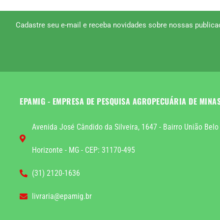
Cadastre seu e-mail e receba novidades sobre nossas publica
EPAMIG - EMPRESA DE PESQUISA AGROPECUÁRIA DE MINA
Avenida José Cândido da Silveira, 1647 - Bairro União Belo
Horizonte - MG - CEP: 31170-495
(31) 2120-1636
livraria@epamig.br