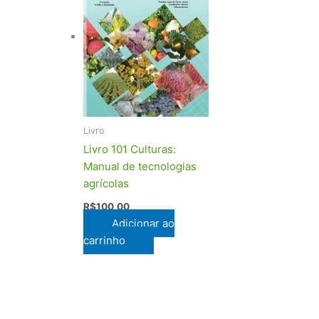
Livro
Livro 101 Culturas:
Manual de tecnologias
agrícolas
R$
100,00
Adicionar ao
carrinho