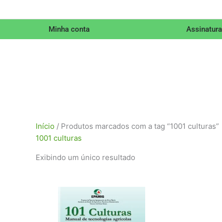
Minha conta
Assinatura
Início
/ Produtos marcados com a tag “1001 culturas”
1001 culturas
Exibindo um único resultado