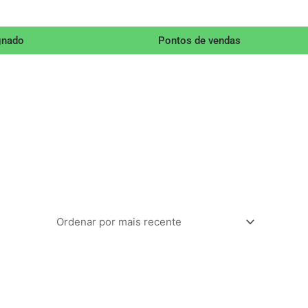
gnado
Pontos de vendas