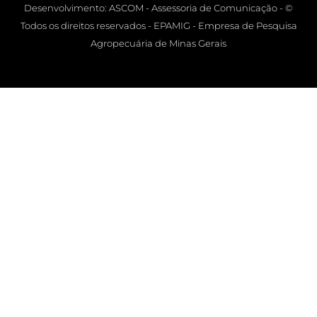
Desenvolvimento: ASCOM - Assessoria de Comunicação - ©
Todos os direitos reservados - EPAMIG - Empresa de Pesquisa
Agropecuária de Minas Gerais