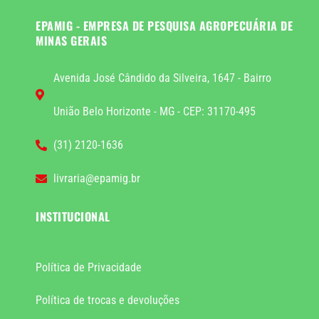
EPAMIG - EMPRESA DE PESQUISA AGROPECUÁRIA DE
MINAS GERAIS
Avenida José Cândido da Silveira, 1647 - Bairro
União Belo Horizonte - MG - CEP: 31170-495
(31) 2120-1636
livraria@epamig.br
INSTITUCIONAL
Política de Privacidade
Política de trocas e devoluções