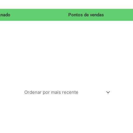
gnado
Pontos de vendas