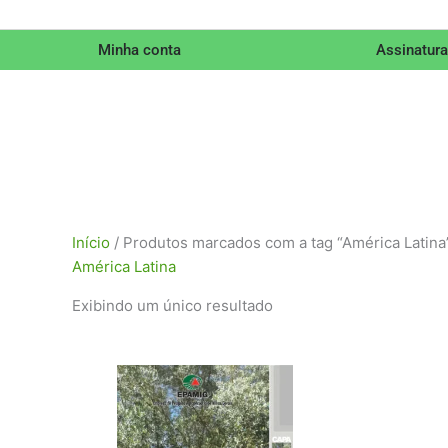
Minha conta
Assinatura
Início
/ Produtos marcados com a tag “América Latina
América Latina
Exibindo um único resultado