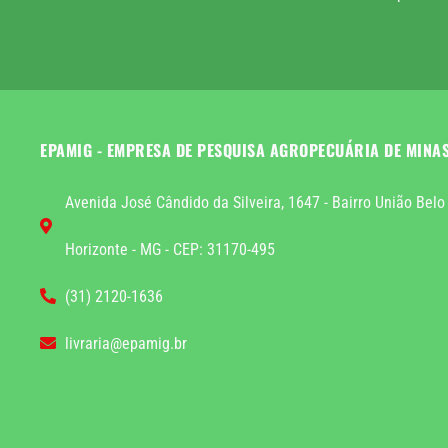
EPAMIG - EMPRESA DE PESQUISA AGROPECUÁRIA DE MINA
Avenida José Cândido da Silveira, 1647 - Bairro União Belo
Horizonte - MG - CEP: 31170-495
(31) 2120-1636
livraria@epamig.br