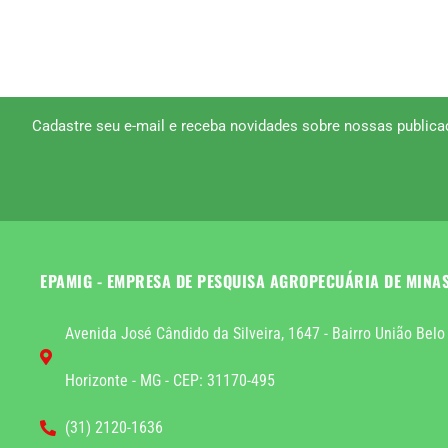
Cadastre seu e-mail e receba novidades sobre nossas publica
EPAMIG - EMPRESA DE PESQUISA AGROPECUÁRIA DE MINA
Avenida José Cândido da Silveira, 1647 - Bairro União Belo
Horizonte - MG - CEP: 31170-495
(31) 2120-1636