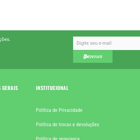
ções.
email
ENVIAR
S GERAIS
INSTITUCIONAL
Política de Privacidade
Política de trocas e devoluções
Política de segurança