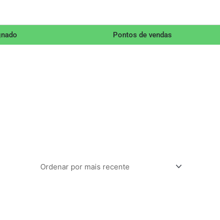
gnado
Pontos de vendas