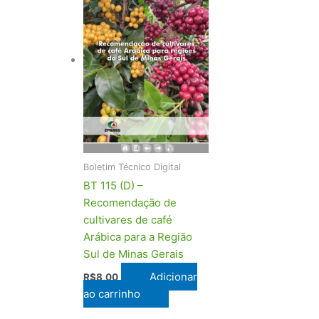
Boletim Técnico Digital
BT 115 (D) –
Recomendação de
cultivares de café
Arábica para a Região
Sul de Minas Gerais
Adicionar
R$
8,00
ao carrinho