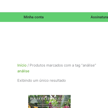
Minha conta
Assinatura
Início
/ Produtos marcados com a tag “análise”
análise
Exibindo um único resultado