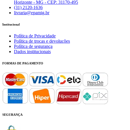
Horizonte - MG - CEP: 31170-495
(31) 2120-1636
livraria@epamig.br
Institucional
Política de Privacidade
Política de trocas e devoluções
Política de segurança
Dados institucionais
FORMAS DE PAGAMENTO
SEGURANÇA