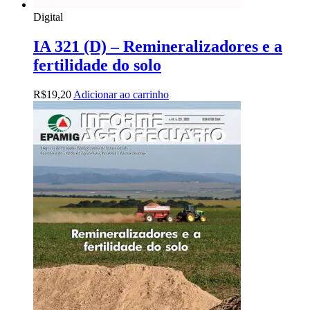
Digital
IA 321 (D) – Remineralizadores e a
fertilidade do solo
R$
19,20
Adicionar ao carrinho