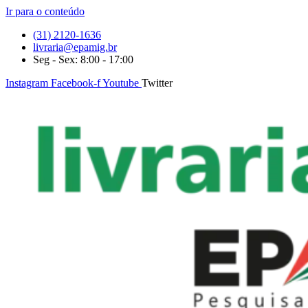
Ir para o conteúdo
(31) 2120-1636
livraria@epamig.br
Seg - Sex: 8:00 - 17:00
Instagram
Facebook-f
Youtube
Twitter