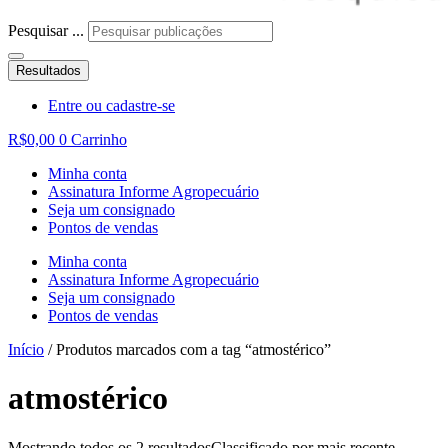
Pesquisar ...
Resultados
Entre ou cadastre-se
R$
0,00
0
Carrinho
Minha conta
Assinatura Informe Agropecuário
Seja um consignado
Pontos de vendas
Minha conta
Assinatura Informe Agropecuário
Seja um consignado
Pontos de vendas
Início
/ Produtos marcados com a tag “atmostérico”
atmostérico
Mostrando todos os 2 resultados
Classificado por mais recente