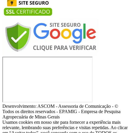
Desenvolvimento: ASCOM - Assessoria de Comunicação - ©
Todos os direitos reservados - EPAMIG - Empresa de Pesquisa
Agropecuária de Minas Gerais
Usamos cookies em nosso site para fornecer a experiência mais
relevante, lembrando suas preferências e visitas repetidas. Ao clicar
em “Aceitar todos”, você concorda com o uso de TODOS os