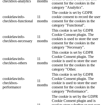
checkbox-analytics
months
consent for the cookies in the
category "Analytics".
The cookie is set by GDPR
cookielawinfo-
11
cookie consent to record the user
checkbox-functional
months
consent for the cookies in the
category "Functional".
This cookie is set by GDPR
Cookie Consent plugin. The
cookielawinfo-
11
cookies is used to store the user
checkbox-necessary
months
consent for the cookies in the
category "Necessary".
This cookie is set by GDPR
Cookie Consent plugin. The
cookielawinfo-
11
cookie is used to store the user
checkbox-others
months
consent for the cookies in the
category "Other.
This cookie is set by GDPR
cookielawinfo-
Cookie Consent plugin. The
11
checkbox-
cookie is used to store the user
months
performance
consent for the cookies in the
category "Performance".
The cookie is set by the GDPR
Cookie Consent plugin and is
11
used to store whether or not user