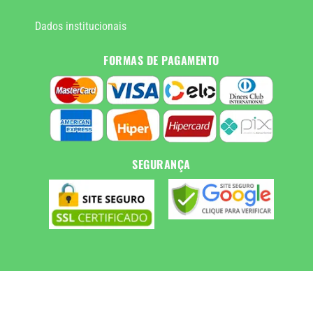
Dados institucionais
FORMAS DE PAGAMENTO
SEGURANÇA