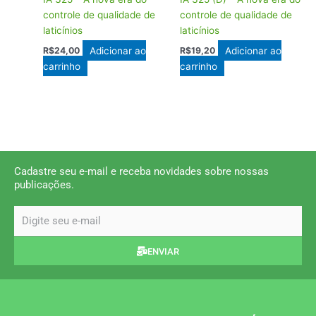
controle de qualidade de
controle de qualidade de
laticínios
laticínios
Adicionar ao
Adicionar ao
R$
24,00
R$
19,20
carrinho
carrinho
Cadastre seu e-mail e receba novidades sobre nossas
publicações.
email
ENVIAR