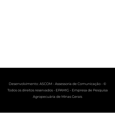
Desenvolvimento: ASCOM - Assessoria de Comunicação - ©
Todos os direitos reservados - EPAMIG - Empresa de Pesquisa
Agropecuária de Minas Gerais