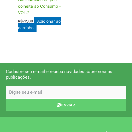
colheita ao Consumo –
VOL.2
Adicionar ao
R$
72,00
carrinho
Cadastre seu e-mail e receba novidades sobre nossas
publicações.
email
ENVIAR