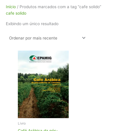
Início
/ Produtos marcados com a tag “cafe solido”
cafe solido
Exibindo um único resultado
Livro
Café Arábica da pós-