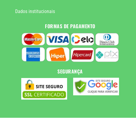
Dados institucionais
FORMAS DE PAGAMENTO
SEGURANÇA