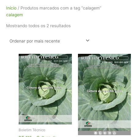
Classificado
Início
/ Produtos marcados com a tag “calagem”
por
calagem
mais
Mostrando todos os 2 resultados
recente
Boletim Técnico