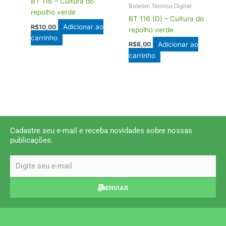
BT 116 – Cultura do
Boletim Técnico Digital
repolho verde
BT 116 (D) – Cultura do
Adicionar ao
R$
10,00
repolho verde
carrinho
Adicionar ao
R$
8,00
carrinho
Cadastre seu e-mail e receba novidades sobre nossas
publicações.
email
ENVIAR