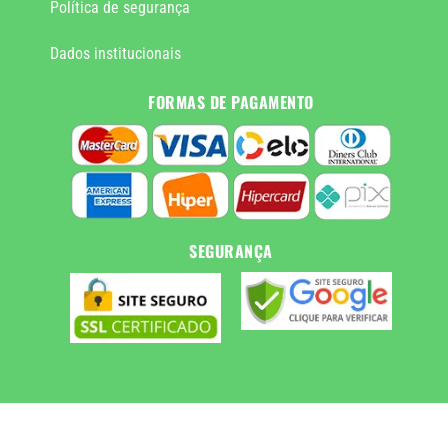
Política de segurança
Dados institucionais
FORMAS DE PAGAMENTO
SEGURANÇA