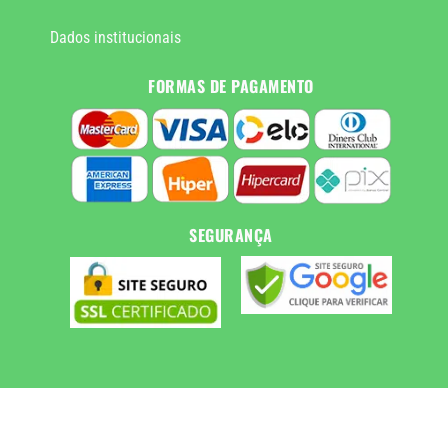
Dados institucionais
FORMAS DE PAGAMENTO
SEGURANÇA