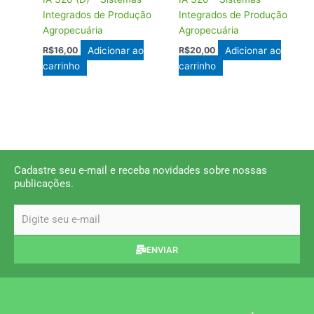
Integrados de Produção
Integrados de Produção
Agropecuária
Agropecuária
Adicionar ao
Adicionar ao
R$
16,00
R$
20,00
carrinho
carrinho
Cadastre seu e-mail e receba novidades sobre nossas
publicações.
email
ENVIAR