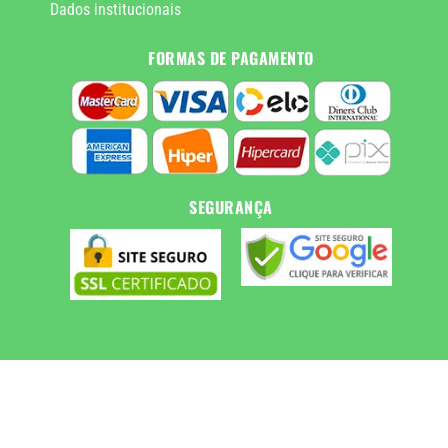
Dados institucionais
FORMAS DE PAGAMENTO
SEGURANÇA