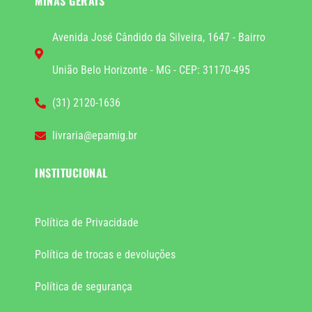
MINAS GERAIS
Avenida José Cândido da Silveira, 1647 - Bairro
União Belo Horizonte - MG - CEP: 31170-495
(31) 2120-1636
livraria@epamig.br
INSTITUCIONAL
Política de Privacidade
Política de trocas e devoluções
Política de segurança