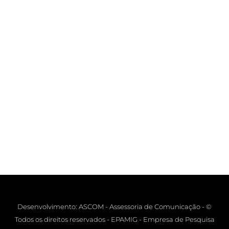
Desenvolvimento: ASCOM - Assessoria de Comunicação - ©
Todos os direitos reservados - EPAMIG - Empresa de Pesquisa