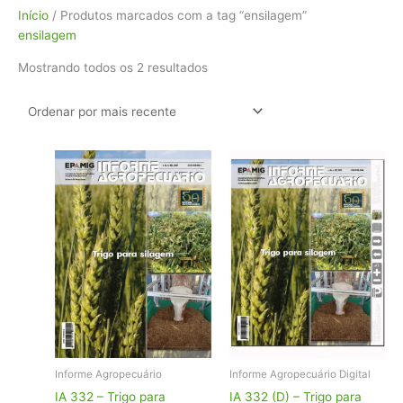
Classificado
Início
/ Produtos marcados com a tag “ensilagem”
por
ensilagem
mais
Mostrando todos os 2 resultados
recente
Informe Agropecuário
Informe Agropecuário Digital
IA 332 – Trigo para
IA 332 (D) – Trigo para