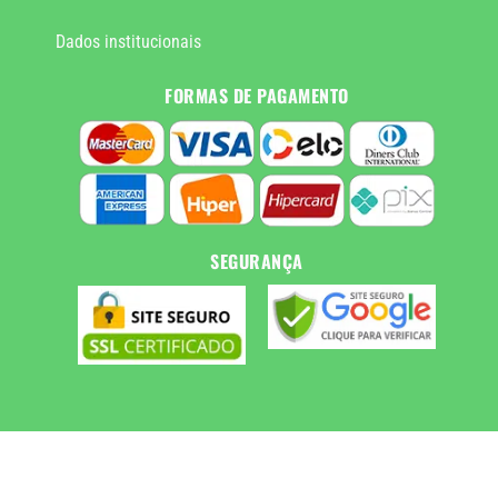
Dados institucionais
FORMAS DE PAGAMENTO
SEGURANÇA