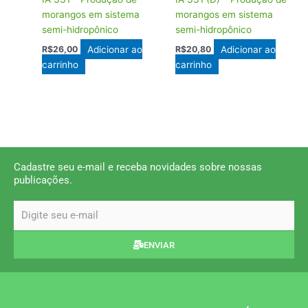
morangos em sistema
morangos em sistema
semi-hidropônico
semi-hidropônico
Adicionar ao
Adicionar ao
R$
26,00
R$
20,80
carrinho
carrinho
Cadastre seu e-mail e receba novidades sobre nossas
publicações.
email
ENVIAR