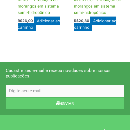
morangos em sistema
morangos em sistema
semi-hidropônico
semi-hidropônico
Adicionar ao
Adicionar ao
R$
26,00
R$
20,80
carrinho
carrinho
Cadastre seu e-mail e receba novidades sobre nossas
publicações.
email
ENVIAR