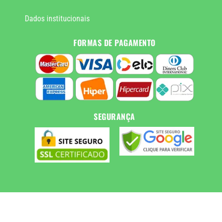
Dados institucionais
FORMAS DE PAGAMENTO
SEGURANÇA