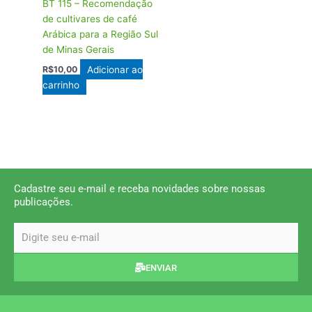
BT 115 – Recomendação
de cultivares de café
Arábica para a Região Sul
de Minas Gerais
Adicionar ao
R$
10,00
carrinho
Cadastre seu e-mail e receba novidades sobre nossas
publicações.
email
ENVIAR