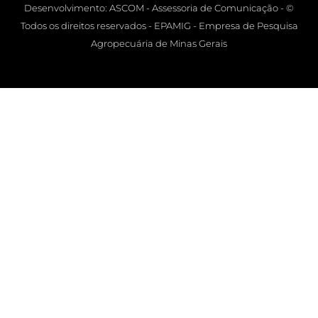
Desenvolvimento: ASCOM - Assessoria de Comunicação - ©
Todos os direitos reservados - EPAMIG - Empresa de Pesquisa
Agropecuária de Minas Gerais