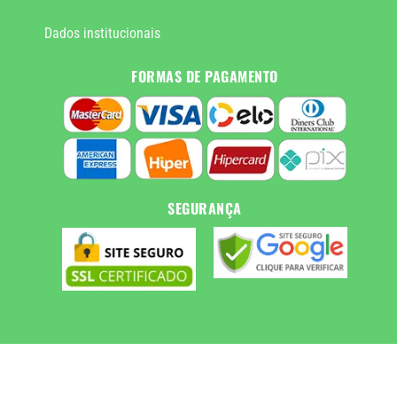
Dados institucionais
FORMAS DE PAGAMENTO
SEGURANÇA