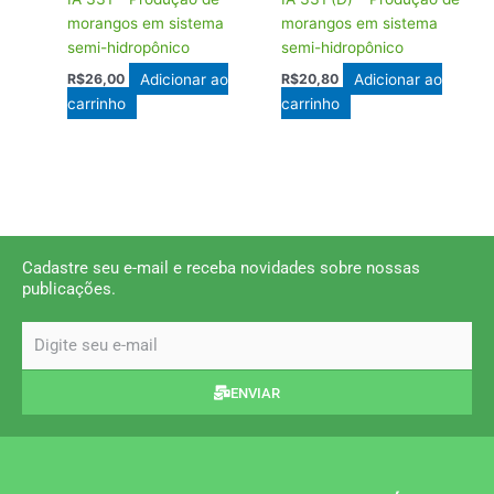
morangos em sistema
morangos em sistema
semi-hidropônico
semi-hidropônico
Adicionar ao
Adicionar ao
R$
26,00
R$
20,80
carrinho
carrinho
Cadastre seu e-mail e receba novidades sobre nossas
publicações.
email
ENVIAR