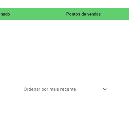
gnado
Pontos de vendas