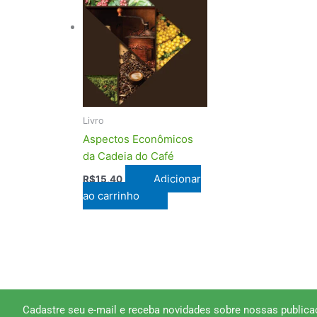
Livro
Aspectos Econômicos
da Cadeia do Café
Adicionar
R$
15,40
ao carrinho
Cadastre seu e-mail e receba novidades sobre nossas publica