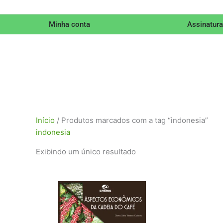
Minha conta
Assinatura
Início
/ Produtos marcados com a tag “indonesia”
indonesia
Exibindo um único resultado