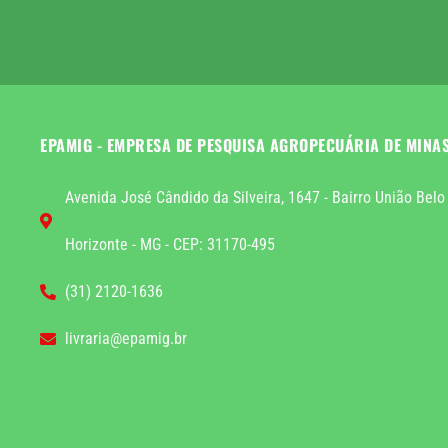
EPAMIG - EMPRESA DE PESQUISA AGROPECUÁRIA DE MINA
Avenida José Cândido da Silveira, 1647 - Bairro União Belo
Horizonte - MG - CEP: 31170-495
(31) 2120-1636
livraria@epamig.br