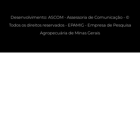
Desenvolvimento: ASCOM - Assessoria de Comunicação - ©
Todos os direitos reservados - EPAMIG - Empresa de Pesquisa
Agropecuária de Minas Gerais