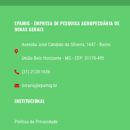
EPAMIG - EMPRESA DE PESQUISA AGROPECUÁRIA DE
MINAS GERAIS
Avenida José Cândido da Silveira, 1647 - Bairro
União Belo Horizonte - MG - CEP: 31170-495
(31) 2120-1636
livraria@epamig.br
INSTITUCIONAL
Política de Privacidade