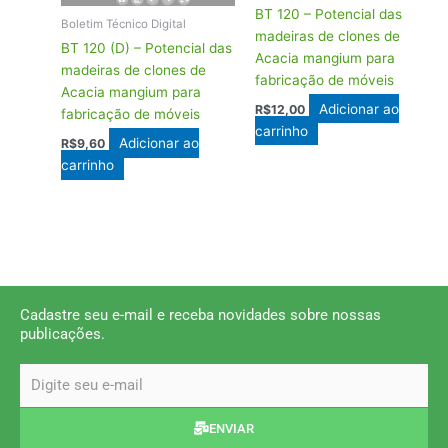
BT 120 – Potencial das
Boletim Técnico Digital
madeiras de clones de
BT 120 (D) – Potencial das
Acacia mangium para
madeiras de clones de
fabricação de móveis
Acacia mangium para
Adicionar ao
R$
12,00
fabricação de móveis
carrinho
Adicionar ao
R$
9,60
carrinho
Cadastre seu e-mail e receba novidades sobre nossas
publicações.
email
ENVIAR