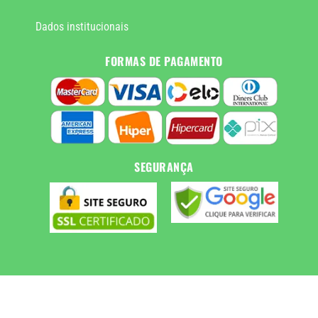
Dados institucionais
FORMAS DE PAGAMENTO
SEGURANÇA