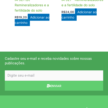
Remineralizadores e a
e a fertilidade do solo
fertilidade do solo
Adicionar ao
R$
24,00
Adicionar ao
carrinho
R$
19,20
carrinho
Cadastre seu e-mail e receba novidades sobre nossas
publicações.
email
ENVIAR