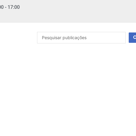
00 - 17:00
Pesquisar
...