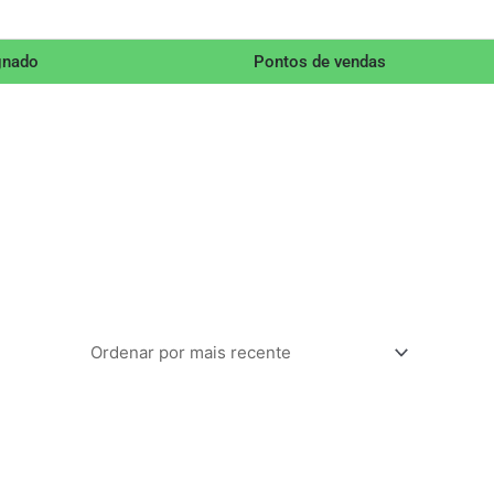
gnado
Pontos de vendas