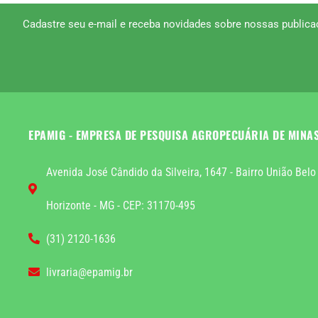
Cadastre seu e-mail e receba novidades sobre nossas publica
EPAMIG - EMPRESA DE PESQUISA AGROPECUÁRIA DE MINA
Avenida José Cândido da Silveira, 1647 - Bairro União Belo
Horizonte - MG - CEP: 31170-495
(31) 2120-1636
livraria@epamig.br