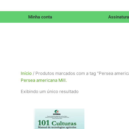
Minha conta
Assinatura
Início
/ Produtos marcados com a tag “Persea america
Persea americana Mill.
Exibindo um único resultado