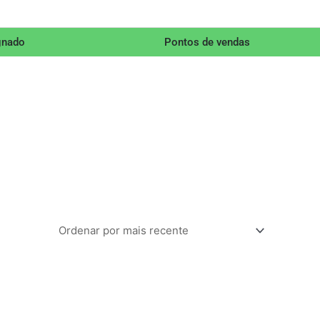
gnado
Pontos de vendas