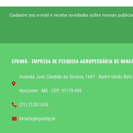
Cadastre seu e-mail e receba novidades sobre nossas publica
EPAMIG - EMPRESA DE PESQUISA AGROPECUÁRIA DE MINA
Avenida José Cândido da Silveira, 1647 - Bairro União Belo
Horizonte - MG - CEP: 31170-495
(31) 2120-1636
livraria@epamig.br