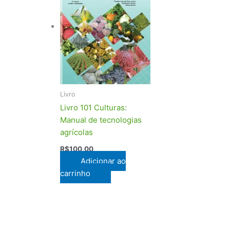
Livro
Livro 101 Culturas:
Manual de tecnologias
agrícolas
R$
100,00
Adicionar ao
carrinho