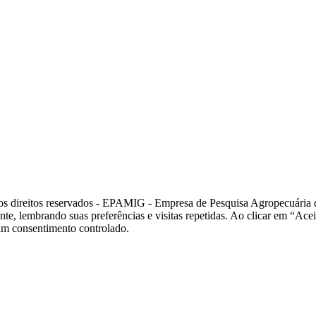
 direitos reservados - EPAMIG - Empresa de Pesquisa Agropecuária 
ante, lembrando suas preferências e visitas repetidas. Ao clicar em “
 um consentimento controlado.