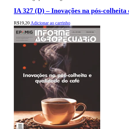
IA 327 (D) – Inovações na pós-colheita 
R$
19,20
Adicionar ao carrinho