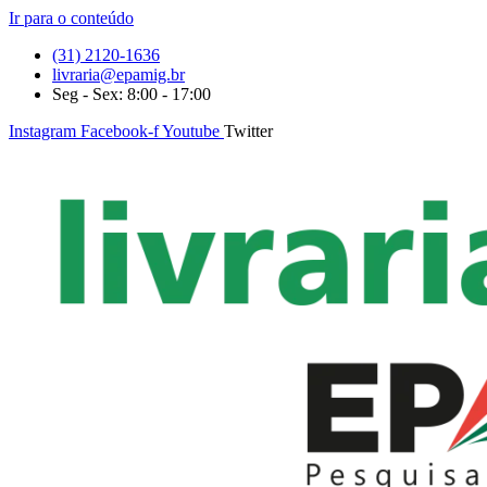
Ir para o conteúdo
(31) 2120-1636
livraria@epamig.br
Seg - Sex: 8:00 - 17:00
Instagram
Facebook-f
Youtube
Twitter