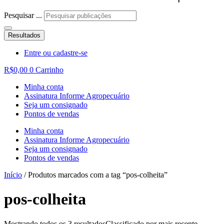
Pesquisar ...
Resultados
Entre ou cadastre-se
R$
0,00
0
Carrinho
Minha conta
Assinatura Informe Agropecuário
Seja um consignado
Pontos de vendas
Minha conta
Assinatura Informe Agropecuário
Seja um consignado
Pontos de vendas
Início
/ Produtos marcados com a tag “pos-colheita”
pos-colheita
Mostrando todos os 3 resultados
Classificado por mais recente