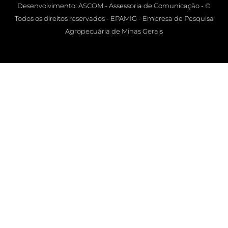
Desenvolvimento: ASCOM - Assessoria de Comunicação - ©
Todos os direitos reservados - EPAMIG - Empresa de Pesquisa
Agropecuária de Minas Gerais