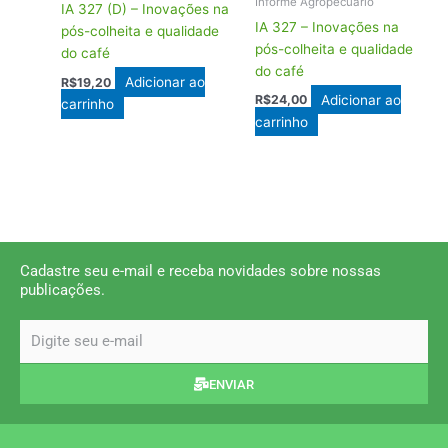
Informe Agropecuário
IA 327 (D) – Inovações na
IA 327 – Inovações na
pós-colheita e qualidade
pós-colheita e qualidade
do café
do café
Adicionar ao
R$
19,20
Adicionar ao
R$
24,00
carrinho
carrinho
Cadastre seu e-mail e receba novidades sobre nossas
publicações.
email
ENVIAR