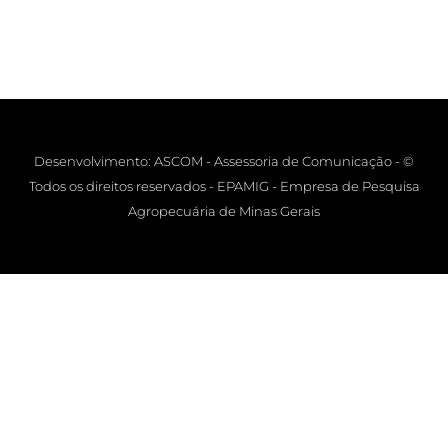
Desenvolvimento: ASCOM - Assessoria de Comunicação - ©
Todos os direitos reservados - EPAMIG - Empresa de Pesquisa
Agropecuária de Minas Gerais