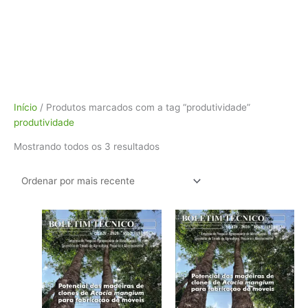
Classificado
Início
/ Produtos marcados com a tag “produtividade”
por
produtividade
mais
Mostrando todos os 3 resultados
recente