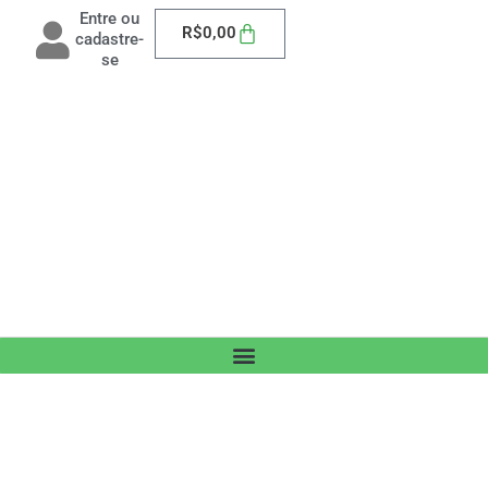
Entre ou
Carrinho
R$
0,00
cadastre-
se