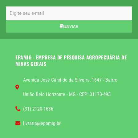
email
ENVIAR
EPAMIG - EMPRESA DE PESQUISA AGROPECUÁRIA DE
MINAS GERAIS
Avenida José Cândido da Silveira, 1647 - Bairro
União Belo Horizonte - MG - CEP: 31170-495
(31) 2120-1636
livraria@epamig.br