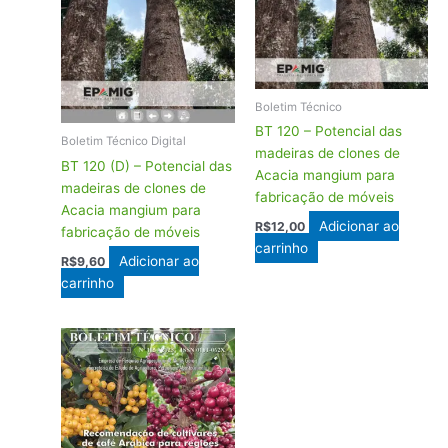
Boletim Técnico
BT 120 – Potencial das
Boletim Técnico Digital
madeiras de clones de
BT 120 (D) – Potencial das
Acacia mangium para
madeiras de clones de
fabricação de móveis
Acacia mangium para
Adicionar ao
R$
12,00
fabricação de móveis
carrinho
Adicionar ao
R$
9,60
carrinho