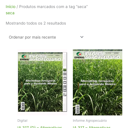
Classificado
Início
/ Produtos marcados com a tag “seca”
por
seca
mais
Mostrando todos os 2 resultados
recente
Digital
Informe Agropecuário
IA 317 (D) – Alternativas
IA 317 – Alternativas