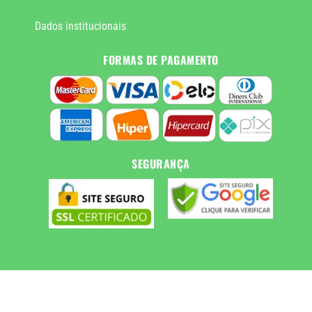
Dados institucionais
FORMAS DE PAGAMENTO
SEGURANÇA