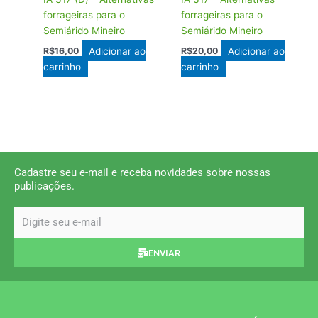
forrageiras para o
forrageiras para o
Semiárido Mineiro
Semiárido Mineiro
Adicionar ao
Adicionar ao
R$
16,00
R$
20,00
carrinho
carrinho
Cadastre seu e-mail e receba novidades sobre nossas
publicações.
email
ENVIAR