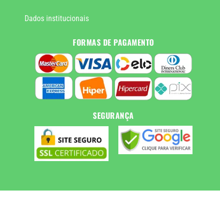
Dados institucionais
FORMAS DE PAGAMENTO
SEGURANÇA