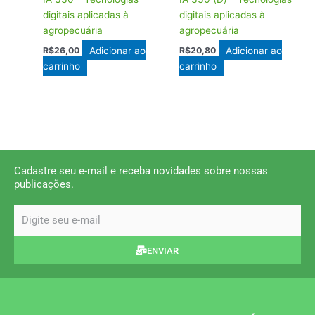
digitais aplicadas à
digitais aplicadas à
agropecuária
agropecuária
Adicionar ao
Adicionar ao
R$
26,00
R$
20,80
carrinho
carrinho
Cadastre seu e-mail e receba novidades sobre nossas
publicações.
email
ENVIAR