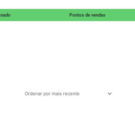
gnado
Pontos de vendas