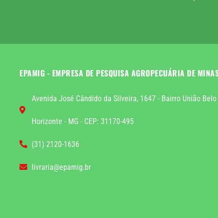
EPAMIG - EMPRESA DE PESQUISA AGROPECUÁRIA DE MINA
Avenida José Cândido da Silveira, 1647 - Bairro União Belo
Horizonte - MG - CEP: 31170-495
(31) 2120-1636
livraria@epamig.br