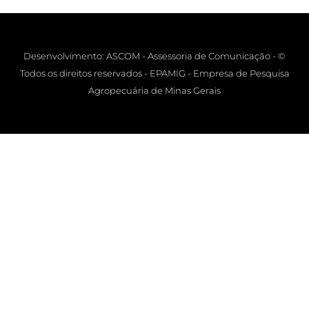
Desenvolvimento: ASCOM - Assessoria de Comunicação - ©
Todos os direitos reservados - EPAMIG - Empresa de Pesquisa
Agropecuária de Minas Gerais