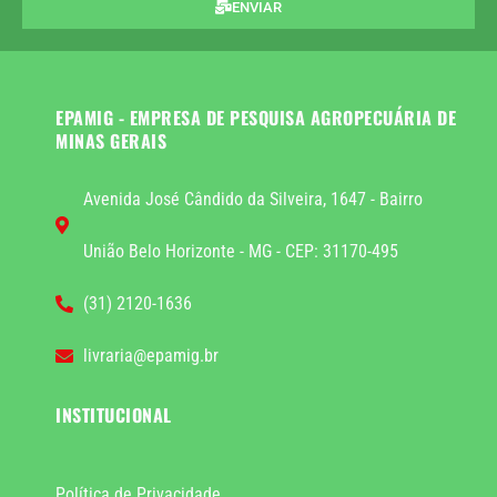
ENVIAR
EPAMIG - EMPRESA DE PESQUISA AGROPECUÁRIA DE
MINAS GERAIS
Avenida José Cândido da Silveira, 1647 - Bairro
União Belo Horizonte - MG - CEP: 31170-495
(31) 2120-1636
livraria@epamig.br
INSTITUCIONAL
Política de Privacidade