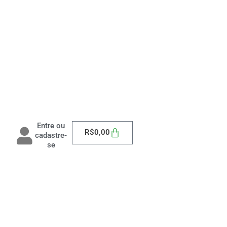
Entre ou
Carrinho
R$
0,00
cadastre-
se