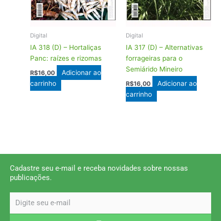
Digital
Digital
IA 318 (D) – Hortaliças
IA 317 (D) – Alternativas
Panc: raízes e rizomas
forrageiras para o
Semiárido Mineiro
Adicionar ao
R$
16,00
carrinho
Adicionar ao
R$
16,00
carrinho
Cadastre seu e-mail e receba novidades sobre nossas
publicações.
email