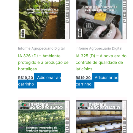
Informe Agropecuário Digital
Informe Agropecuário Digital
IA 326 (D) – Ambiente
IA 325 (D) – A nova era do
protegido e a produção de
controle de qualidade de
hortaliças
laticínios
Adicionar ao
Adicionar ao
R$
19,20
R$
19,20
carrinho
carrinho