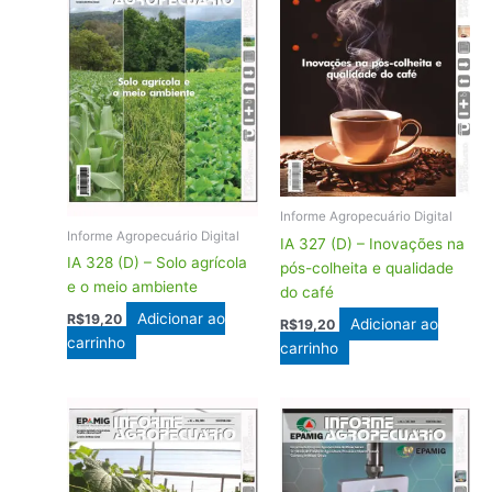
Informe Agropecuário Digital
Informe Agropecuário Digital
IA 327 (D) – Inovações na
IA 328 (D) – Solo agrícola
pós-colheita e qualidade
e o meio ambiente
do café
Adicionar ao
R$
19,20
Adicionar ao
R$
19,20
carrinho
carrinho