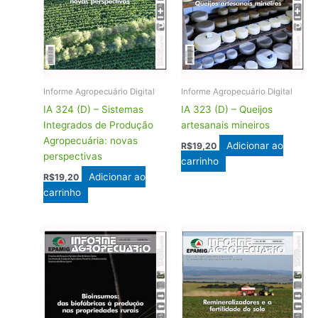
Informe Agropecuário Digital
Informe Agropecuário Digital
IA 324 (D) – Sistemas
IA 323 (D) – Queijos
Integrados de Produção
artesanais mineiros
Agropecuária: novas
Adicionar ao
R$
19,20
perspectivas
carrinho
Adicionar ao
R$
19,20
carrinho