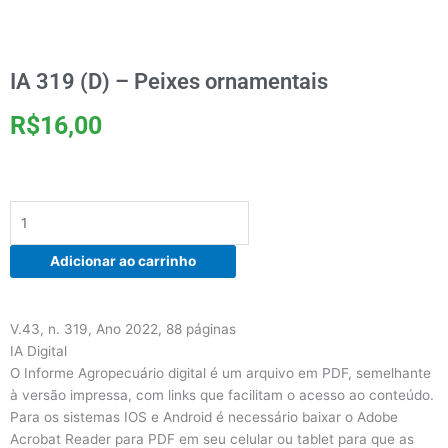
IA 319 (D) – Peixes ornamentais
R$
16,00
IA
319
(D)
Adicionar ao carrinho
–
Peixes
ornamentais
V.43, n. 319, Ano 2022, 88 páginas
quantidade
IA Digital
O Informe Agropecuário digital é um arquivo em PDF, semelhante
à versão impressa, com links que facilitam o acesso ao conteúdo.
Para os sistemas IOS e Android é necessário baixar o Adobe
Acrobat Reader para PDF em seu celular ou tablet para que as