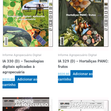
Informe Agropecuário Digital
Informe Agropecuário Digital
IA 330 (D) – Tecnologias
IA 329 (D) – Hortaliças PANC:
digitais aplicadas à
frutos
agropecuária
Adicionar ao
R$
20,80
Adicionar ao
carrinho
R$
20,80
carrinho