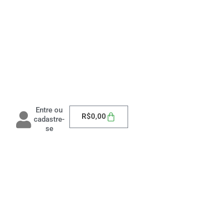
Entre ou
Carrinho
R$
0,00
cadastre-
se