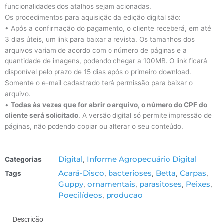
funcionalidades dos atalhos sejam acionadas.
Os procedimentos para aquisição da edição digital são:
• Após a confirmação do pagamento, o cliente receberá, em até
3 dias úteis, um link para baixar a revista. Os tamanhos dos
arquivos variam de acordo com o número de páginas e a
quantidade de imagens, podendo chegar a 100MB. O link ficará
disponível pelo prazo de 15 dias após o primeiro download.
Somente o e-mail cadastrado terá permissão para baixar o
arquivo.
•
Todas às vezes que for abrir o arquivo, o número do CPF do
cliente será solicitado
. A versão digital só permite impressão de
páginas, não podendo copiar ou alterar o seu conteúdo.
Digital
Informe Agropecuário Digital
Categorias
,
Acará-Disco
bacterioses
Betta
Carpas
Tags
,
,
,
,
Guppy
ornamentais
parasitoses
Peixes
,
,
,
,
Poecilídeos
producao
,
Descrição