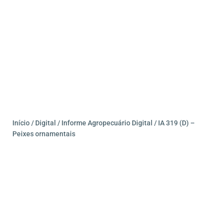
Início
/
Digital
/
Informe Agropecuário Digital
/ IA 319 (D) –
Peixes ornamentais