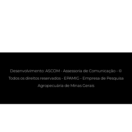
Desenvolvimento: ASCOM - Assessoria de Comunicação - ©
Todos os direitos reservados - EPAMIG - Empresa de Pesquisa
Agropecuária de Minas Gerais