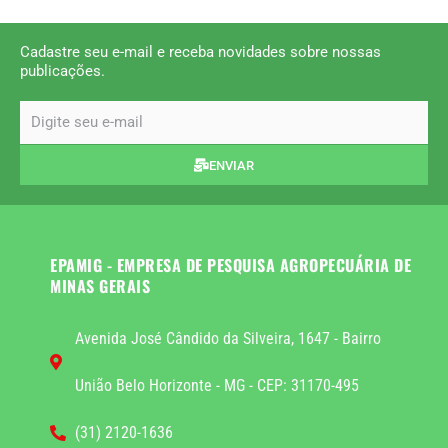
Cadastre seu e-mail e receba novidades sobre nossas
publicações.
email
ENVIAR
EPAMIG - EMPRESA DE PESQUISA AGROPECUÁRIA DE
MINAS GERAIS
Avenida José Cândido da Silveira, 1647 - Bairro
União Belo Horizonte - MG - CEP: 31170-495
(31) 2120-1636