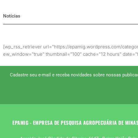
Notícias
[wp_rss_retriever url="https://epamig.wordpress.com/categor
ew_window="true" thumbnail="100" cache="12 hours" date="f
Cadastre seu e-mail e receba novidades sobre nossas publica
EPAMIG - EMPRESA DE PESQUISA AGROPECUÁRIA DE MINA