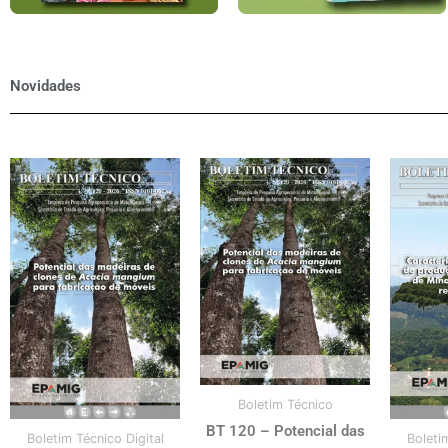
Novidades
Boletim Técnico
BT 120 – Potencial das
Boletim Técnico Digital
Boleti