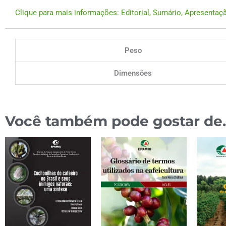
Clique para mais informações: Editorial, Sumário, Apresenta
Peso
Dimensões
Você também pode gostar de