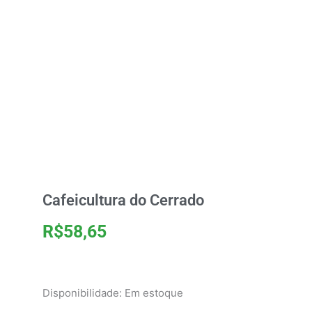
Cafeicultura do Cerrado
R$
58,65
Cafeicultura
Disponibilidade:
Em estoque
do