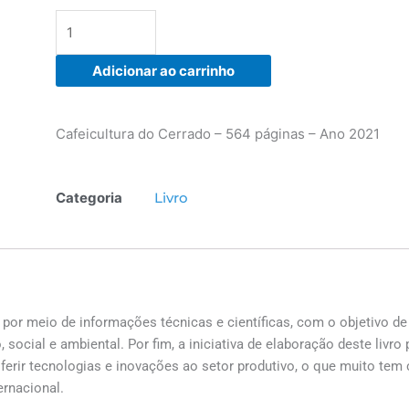
Cerrado
quantidade
Adicionar ao carrinho
Cafeicultura do Cerrado – 564 páginas – Ano 2021
Categoria
Livro
por meio de informações técnicas e científicas, com o objetivo de
social e ambiental. Por fim, a iniciativa de elaboração deste livr
erir tecnologias e inovações ao setor produtivo, o que muito tem 
ernacional.