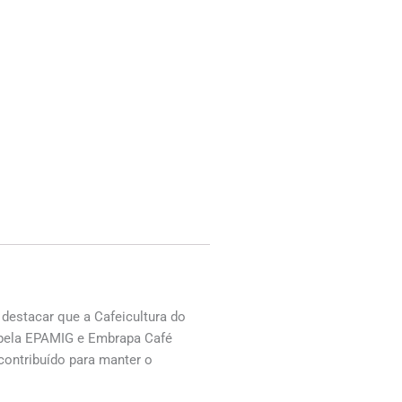
 destacar que a Cafeicultura do
o pela EPAMIG e Embrapa Café
contribuído para manter o