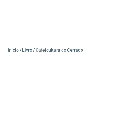
Início
/
Livro
/ Cafeicultura do Cerrado