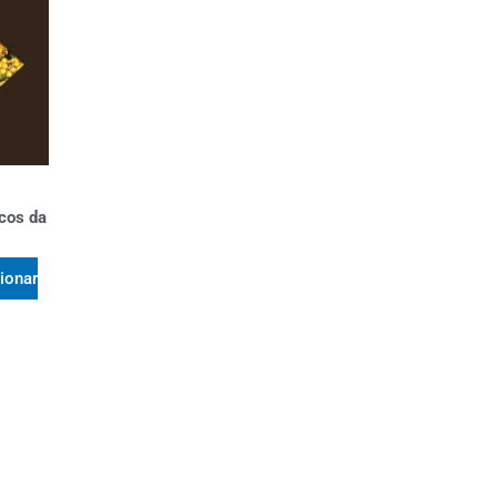
cos da
ionar