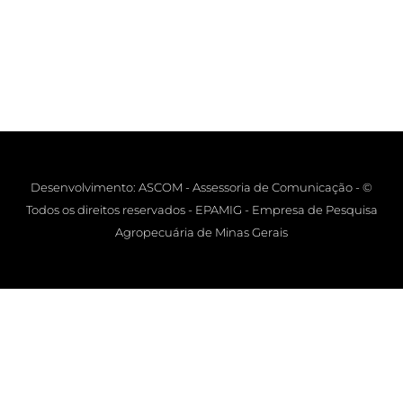
Desenvolvimento: ASCOM - Assessoria de Comunicação - ©
Todos os direitos reservados - EPAMIG - Empresa de Pesquisa
Agropecuária de Minas Gerais