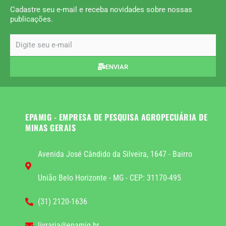
Cadastre seu e-mail e receba novidades sobre nossas
publicações.
email
ENVIAR
EPAMIG - EMPRESA DE PESQUISA AGROPECUÁRIA DE
MINAS GERAIS
Avenida José Cândido da Silveira, 1647 - Bairro
União Belo Horizonte - MG - CEP: 31170-495
(31) 2120-1636
livraria@epamig.br