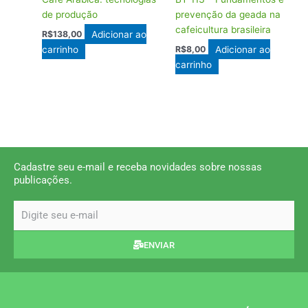
de produção
prevenção da geada na
cafeicultura brasileira
Adicionar ao
R$
138,00
carrinho
Adicionar ao
R$
8,00
carrinho
Cadastre seu e-mail e receba novidades sobre nossas
publicações.
email
ENVIAR