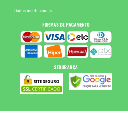
Dados institucionais
FORMAS DE PAGAMENTO
SEGURANÇA