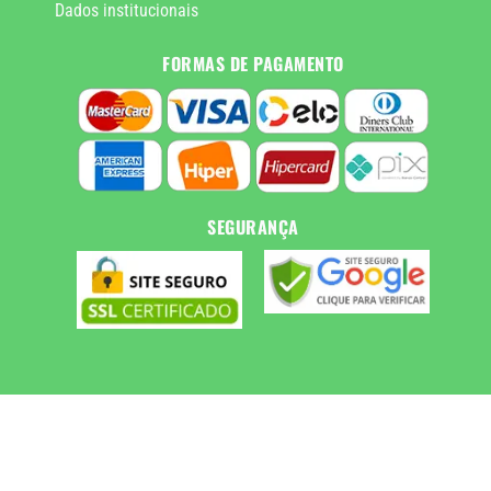
Dados institucionais
FORMAS DE PAGAMENTO
SEGURANÇA