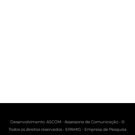
Desenvolvimento: ASCOM - Assessoria de Comunicação - ©
Todos os direitos reservados - EPAMIG - Empresa de Pesquisa