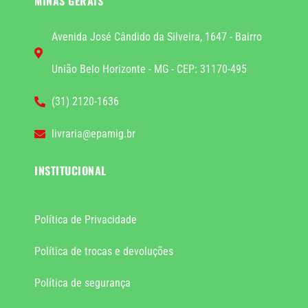
MINAS GERAIS
Avenida José Cândido da Silveira, 1647 - Bairro
União Belo Horizonte - MG - CEP: 31170-495
(31) 2120-1636
livraria@epamig.br
INSTITUCIONAL
Política de Privacidade
Política de trocas e devoluções
Política de segurança