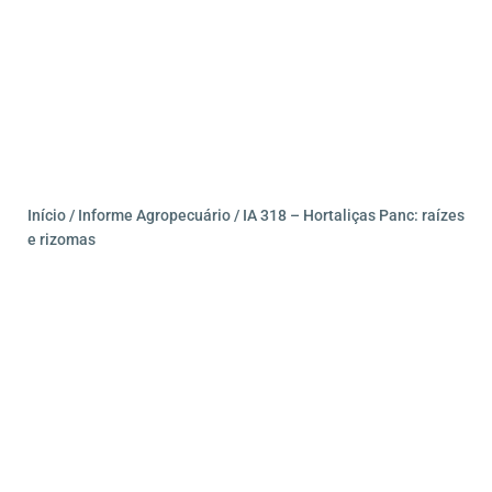
Início
/
Informe Agropecuário
/ IA 318 – Hortaliças Panc: raízes
e rizomas