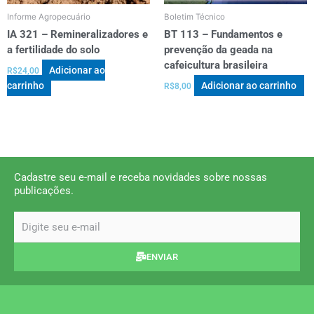
Informe Agropecuário
Boletim Técnico
IA 321 – Remineralizadores e
BT 113 – Fundamentos e
a fertilidade do solo
prevenção da geada na
cafeicultura brasileira
Adicionar ao
R$
24,00
carrinho
Adicionar ao carrinho
R$
8,00
Cadastre seu e-mail e receba novidades sobre nossas
publicações.
email
ENVIAR