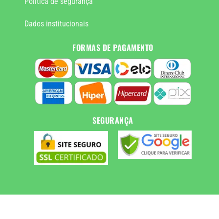
Política de segurança
Dados institucionais
FORMAS DE PAGAMENTO
SEGURANÇA