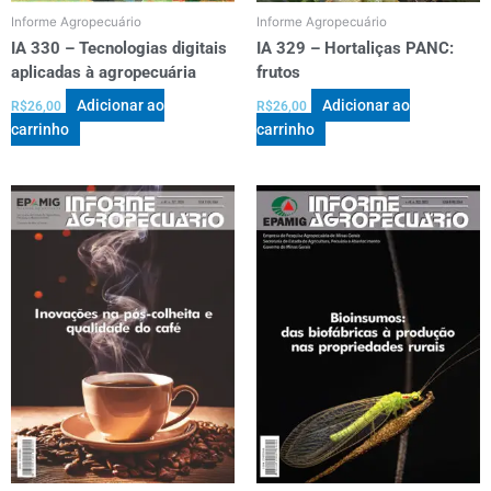
Informe Agropecuário
Informe Agropecuário
IA 330 – Tecnologias digitais
IA 329 – Hortaliças PANC:
aplicadas à agropecuária
frutos
Adicionar ao
Adicionar ao
R$
26,00
R$
26,00
carrinho
carrinho