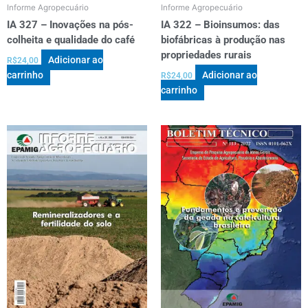
Informe Agropecuário
Informe Agropecuário
IA 327 – Inovações na pós-
IA 322 – Bioinsumos: das
colheita e qualidade do café
biofábricas à produção nas
propriedades rurais
Adicionar ao
R$
24,00
carrinho
Adicionar ao
R$
24,00
carrinho