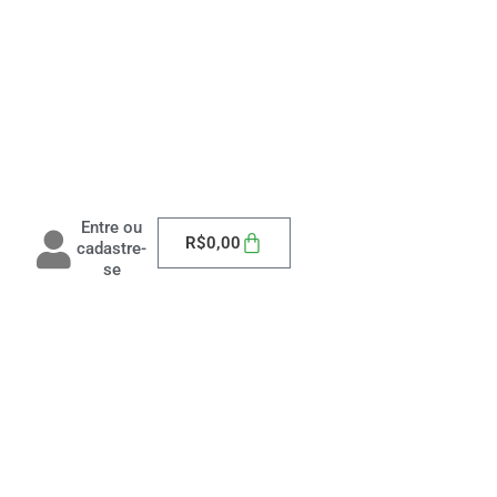
Entre ou
Carrinho
R$
0,00
cadastre-
se