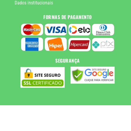
Dados institucionais
FORMAS DE PAGAMENTO
SEGURANÇA