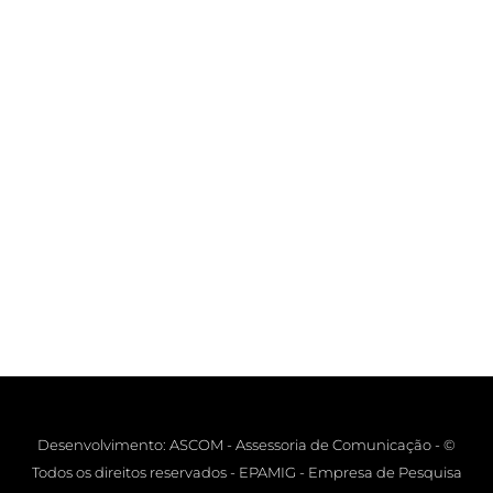
Desenvolvimento: ASCOM - Assessoria de Comunicação - ©
Todos os direitos reservados - EPAMIG - Empresa de Pesquisa