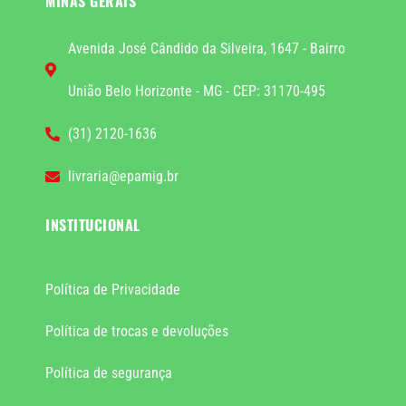
MINAS GERAIS
Avenida José Cândido da Silveira, 1647 - Bairro
União Belo Horizonte - MG - CEP: 31170-495
(31) 2120-1636
livraria@epamig.br
INSTITUCIONAL
Política de Privacidade
Política de trocas e devoluções
Política de segurança