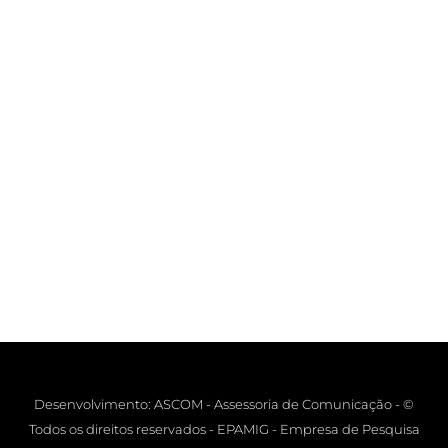
Desenvolvimento: ASCOM - Assessoria de Comunicação - ©
Todos os direitos reservados - EPAMIG - Empresa de Pesquisa