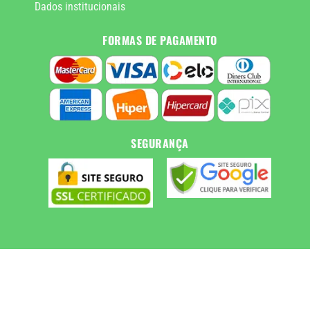
Dados institucionais
FORMAS DE PAGAMENTO
SEGURANÇA