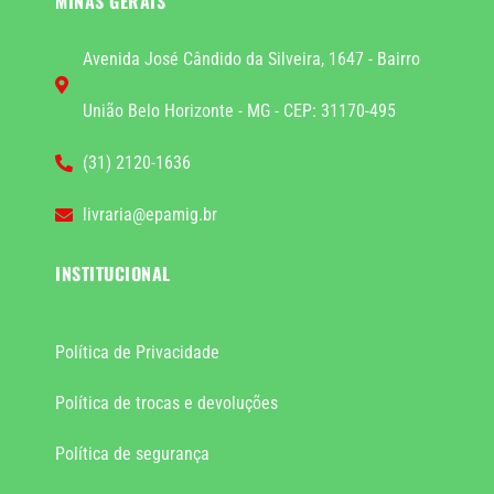
MINAS GERAIS
Avenida José Cândido da Silveira, 1647 - Bairro
União Belo Horizonte - MG - CEP: 31170-495
(31) 2120-1636
livraria@epamig.br
INSTITUCIONAL
Política de Privacidade
Política de trocas e devoluções
Política de segurança