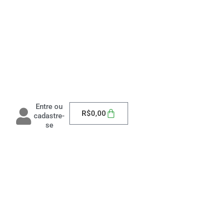
Entre ou
Carrinho
R$
0,00
cadastre-
se