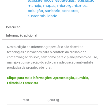
ecossitêmicos
estratégias
legislação
,
,
,
manejo
mapas
microrganismos
,
,
,
poluição
sanitário
sensores
,
,
,
sustentabilidade
Descrição
Informação adicional
Nesta edição do Informe Agropecuário são descritas
tecnologias e inovações para o controle da erosão e da
contaminação do solo, bem como para o planejamento de uso,
manejo e conservação do solo para adequação ambiental e
produtiva da propriedade rural.
Clique para mais informações: Apresentação, Sumário,
Editorial e Entrevista.
Peso
0,280 kg