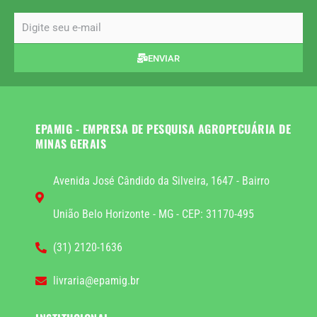
email
ENVIAR
EPAMIG - EMPRESA DE PESQUISA AGROPECUÁRIA DE
MINAS GERAIS
Avenida José Cândido da Silveira, 1647 - Bairro
União Belo Horizonte - MG - CEP: 31170-495
(31) 2120-1636
livraria@epamig.br