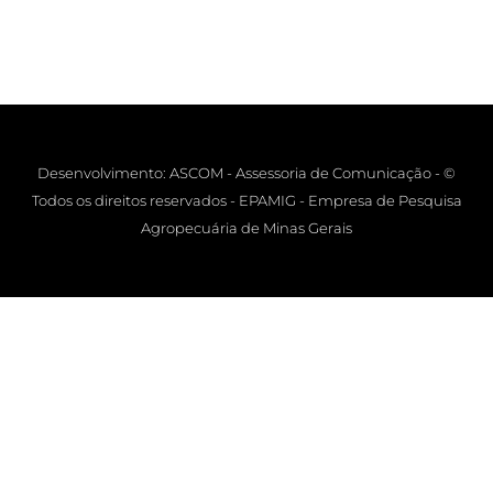
Desenvolvimento: ASCOM - Assessoria de Comunicação - ©
Todos os direitos reservados - EPAMIG - Empresa de Pesquisa
Agropecuária de Minas Gerais