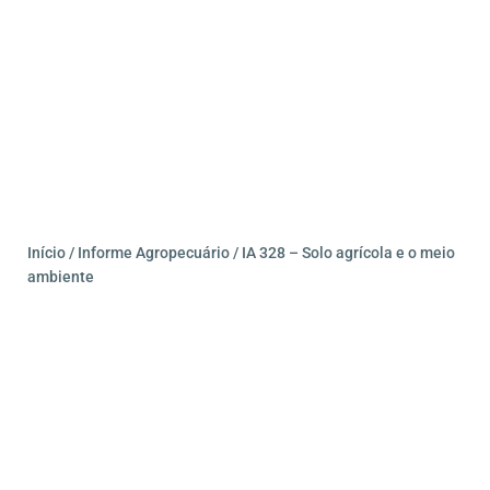
Início
/
Informe Agropecuário
/ IA 328 – Solo agrícola e o meio
ambiente