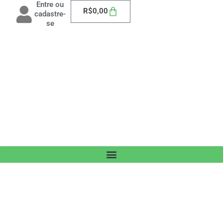
Entre ou
Carrinho
R$
0,00
cadastre-
se