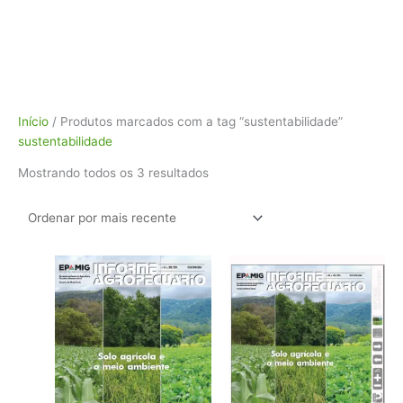
Classificado
Início
/ Produtos marcados com a tag “sustentabilidade”
por
sustentabilidade
mais
Mostrando todos os 3 resultados
recente