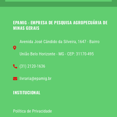
EPAMIG - EMPRESA DE PESQUISA AGROPECUÁRIA DE
MINAS GERAIS
Avenida José Cândido da Silveira, 1647 - Bairro
União Belo Horizonte - MG - CEP: 31170-495
(31) 2120-1636
livraria@epamig.br
INSTITUCIONAL
Política de Privacidade