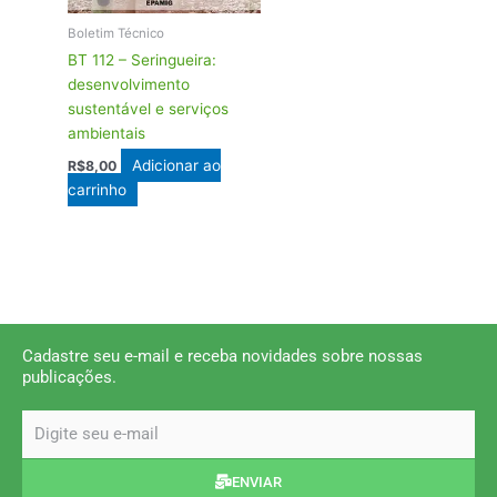
Boletim Técnico
BT 112 – Seringueira:
desenvolvimento
sustentável e serviços
ambientais
Adicionar ao
R$
8,00
carrinho
Cadastre seu e-mail e receba novidades sobre nossas
publicações.
email
ENVIAR