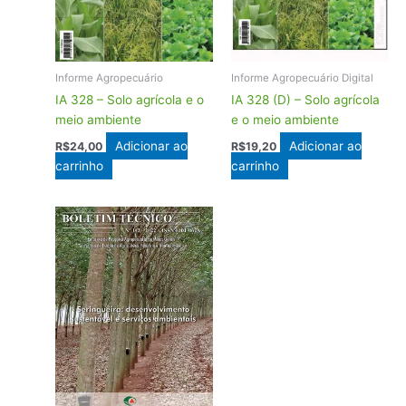
Informe Agropecuário
Informe Agropecuário Digital
IA 328 – Solo agrícola e o
IA 328 (D) – Solo agrícola
meio ambiente
e o meio ambiente
Adicionar ao
Adicionar ao
R$
24,00
R$
19,20
carrinho
carrinho