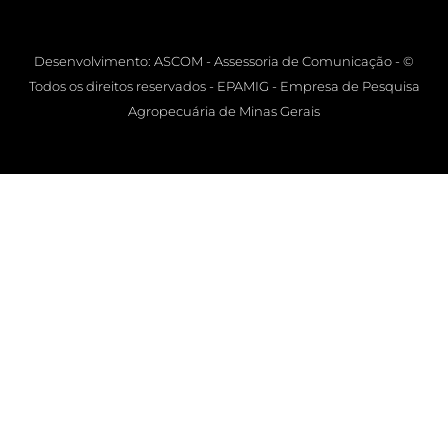
Desenvolvimento: ASCOM - Assessoria de Comunicação - ©
Todos os direitos reservados - EPAMIG - Empresa de Pesquisa
Agropecuária de Minas Gerais