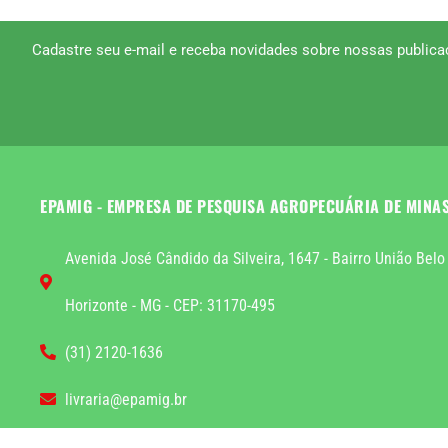
Cadastre seu e-mail e receba novidades sobre nossas publica
EPAMIG - EMPRESA DE PESQUISA AGROPECUÁRIA DE MINA
Avenida José Cândido da Silveira, 1647 - Bairro União Belo
Horizonte - MG - CEP: 31170-495
(31) 2120-1636
livraria@epamig.br