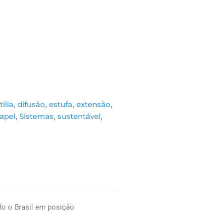
tilia
,
difusão
,
estufa
,
extensão
,
apel
,
Sistemas
,
sustentável
,
do o Brasil em posição