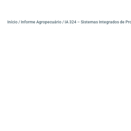
Início
/
Informe Agropecuário
/ IA 324 – Sistemas Integrados de P