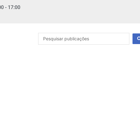
00 - 17:00
Pesquisar
...