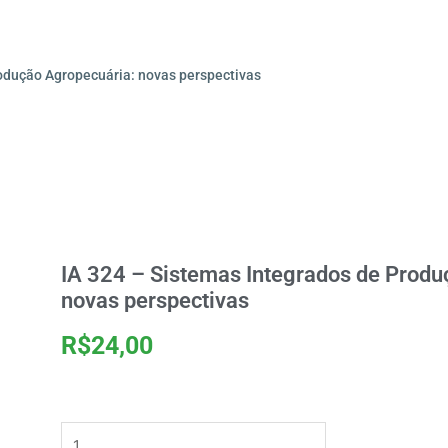
rodução Agropecuária: novas perspectivas
IA 324 – Sistemas Integrados de Produ
novas perspectivas
R$
24,00
IA