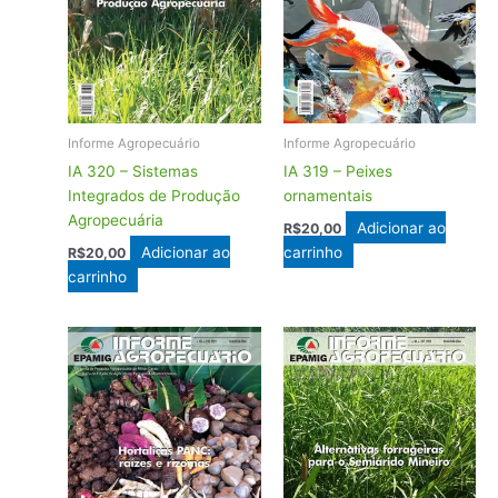
Informe Agropecuário
Informe Agropecuário
IA 320 – Sistemas
IA 319 – Peixes
Integrados de Produção
ornamentais
Agropecuária
Adicionar ao
R$
20,00
Adicionar ao
carrinho
R$
20,00
carrinho