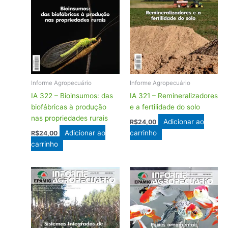
Informe Agropecuário
Informe Agropecuário
IA 322 – Bioinsumos: das
IA 321 – Remineralizadores
biofábricas à produção
e a fertilidade do solo
nas propriedades rurais
Adicionar ao
R$
24,00
Adicionar ao
carrinho
R$
24,00
carrinho