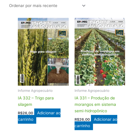
Informe Agropecuário
Informe Agropecuário
IA 332 – Trigo para
IA 331 – Produção de
silagem
morangos em sistema
semi-hidropônico
Adicionar ao
R$
26,00
carrinho
Adicionar ao
R$
26,00
carrinho