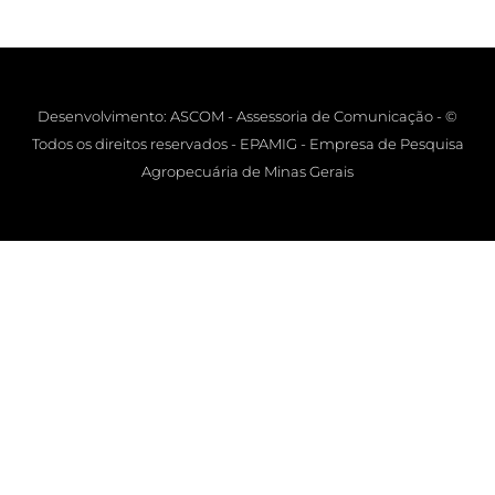
Desenvolvimento: ASCOM - Assessoria de Comunicação - ©
Todos os direitos reservados - EPAMIG - Empresa de Pesquisa
Agropecuária de Minas Gerais