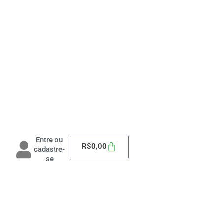
Entre ou
Carrinho
R$
0,00
cadastre-
se