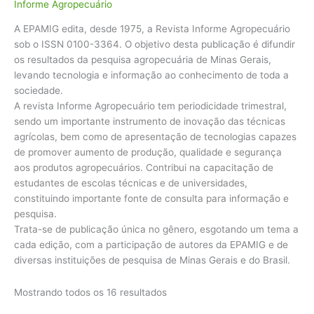
por
Informe Agropecuário
mais
A EPAMIG edita, desde 1975, a Revista Informe Agropecuário
recente
sob o ISSN 0100-3364. O objetivo desta publicação é difundir
os resultados da pesquisa agropecuária de Minas Gerais,
levando tecnologia e informação ao conhecimento de toda a
sociedade.
A revista Informe Agropecuário tem periodicidade trimestral,
sendo um importante instrumento de inovação das técnicas
agrícolas, bem como de apresentação de tecnologias capazes
de promover aumento de produção, qualidade e segurança
aos produtos agropecuários. Contribui na capacitação de
estudantes de escolas técnicas e de universidades,
constituindo importante fonte de consulta para informação e
pesquisa.
Trata-se de publicação única no gênero, esgotando um tema a
cada edição, com a participação de autores da EPAMIG e de
diversas instituições de pesquisa de Minas Gerais e do Brasil.
Mostrando todos os 16 resultados