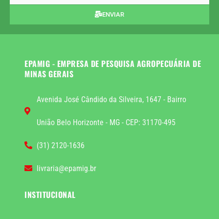
ENVIAR
EPAMIG - EMPRESA DE PESQUISA AGROPECUÁRIA DE
MINAS GERAIS
Avenida José Cândido da Silveira, 1647 - Bairro
União Belo Horizonte - MG - CEP: 31170-495
(31) 2120-1636
livraria@epamig.br
INSTITUCIONAL