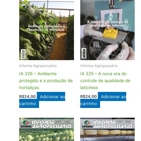
Informe Agropecuário
Informe Agropecuário
IA 326 – Ambiente
IA 325 – A nova era do
protegido e a produção de
controle de qualidade de
hortaliças
laticínios
Adicionar ao
Adicionar ao
R$
24,00
R$
24,00
carrinho
carrinho