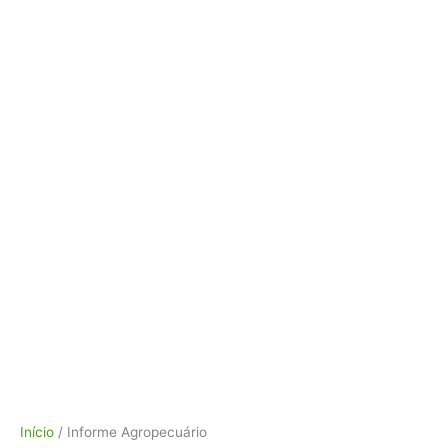
Classificado
Início
/ Informe Agropecuário