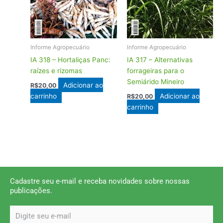
Informe Agropecuário
Informe Agropecuário
IA 318 – Hortaliças Panc:
IA 317 – Alternativas
raízes e rizomas
forrageiras para o
Semiárido Mineiro
Adicionar ao
R$
20,00
carrinho
Adicionar ao
R$
20,00
carrinho
Cadastre seu e-mail e receba novidades sobre nossas
publicações.
email