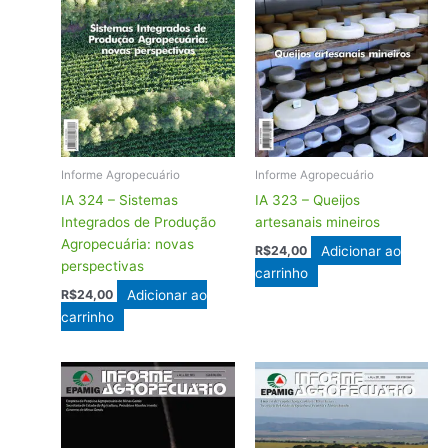
Informe Agropecuário
Informe Agropecuário
IA 324 – Sistemas
IA 323 – Queijos
Integrados de Produção
artesanais mineiros
Agropecuária: novas
Adicionar ao
R$
24,00
perspectivas
carrinho
Adicionar ao
R$
24,00
carrinho