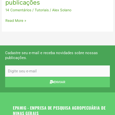
publicações
categorias
14 Comentários
/
Tutoriais
/
Alex Solano
das
publicações
Read More »
Cadastre seu e-mail e receba novidades sobre nossas
publicações.
email
ENVIAR
EPAMIG - EMPRESA DE PESQUISA AGROPECUÁRIA DE
MINAS GERAIS