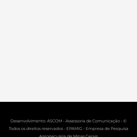
Desenvolvimento: ASCOM - Assessoria de Comunicação - ©
Todos os direitos reservados - EPAMIG - Empresa de Pesquisa
Agropecuária de Minas Gerais