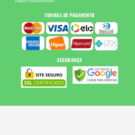
Dados institucionais
FORMAS DE PAGAMENTO
SEGURANÇA