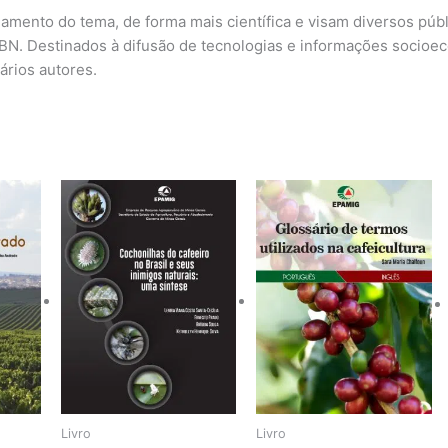
mento do tema, de forma mais científica e visam diversos públi
ISBN. Destinados à difusão de tecnologias e informações socioe
ários autores.
Livro
Livro