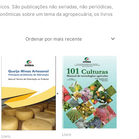
cos. São publicações não seriadas, não periódicas,
conômicas sobre um tema da agropecuária, os livros
Livro
Livro