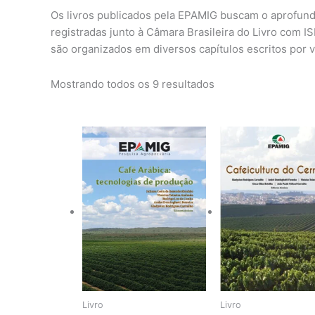
mais
Os livros publicados pela EPAMIG buscam o aprofunda
recente
registradas junto à Câmara Brasileira do Livro com 
são organizados em diversos capítulos escritos por v
Mostrando todos os 9 resultados
Livro
Livro