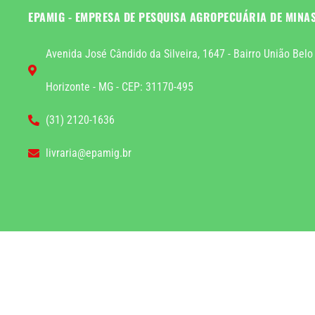
EPAMIG - EMPRESA DE PESQUISA AGROPECUÁRIA DE MINA
Avenida José Cândido da Silveira, 1647 - Bairro União Belo
Horizonte - MG - CEP: 31170-495
(31) 2120-1636
livraria@epamig.br