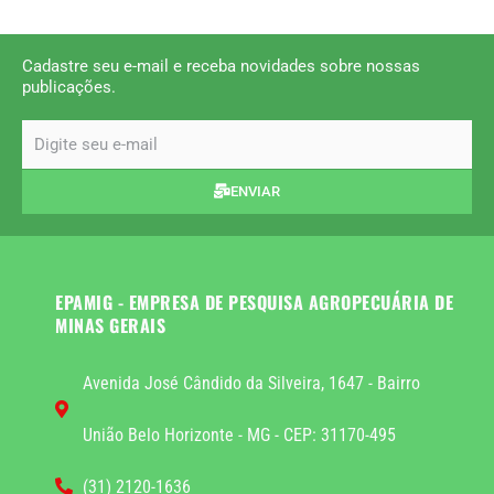
Cadastre seu e-mail e receba novidades sobre nossas
publicações.
email
ENVIAR
EPAMIG - EMPRESA DE PESQUISA AGROPECUÁRIA DE
MINAS GERAIS
Avenida José Cândido da Silveira, 1647 - Bairro
União Belo Horizonte - MG - CEP: 31170-495
(31) 2120-1636