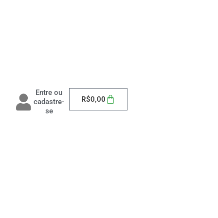
Entre ou
Carrinho
R$
0,00
cadastre-
se