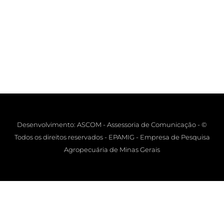
Desenvolvimento: ASCOM - Assessoria de Comunicação - ©
Todos os direitos reservados - EPAMIG - Empresa de Pesquisa
Agropecuária de Minas Gerais