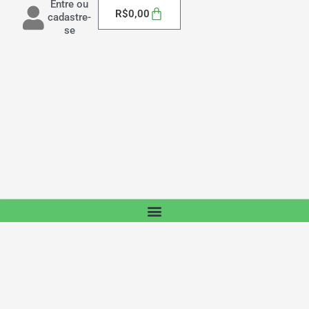
Entre ou
Carrinho
R$
0,00
cadastre-
se