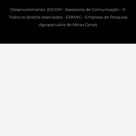
Desenvolvimento: ASCOM - Assessoria de Comunicação - ©
Todos os direitos reservados - EPAMIG - Empresa de Pesquisa
Agropecuária de Minas Gerais