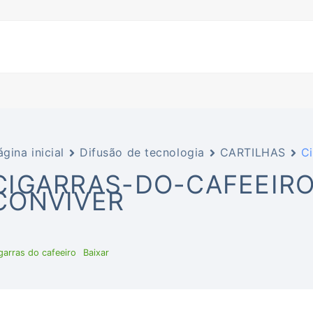
ágina inicial
Difusão de tecnologia
CARTILHAS
Ci
CIGARRAS-DO-CAFEEIR
CONVIVER
garras do cafeeiro
Baixar