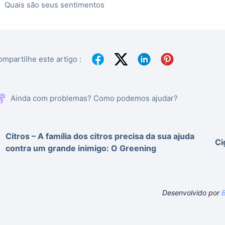
Quais são seus sentimentos
mpartilhe este artigo :
Ainda com problemas? Como podemos ajudar?
Citros – A família dos citros precisa da sua ajuda
Ci
contra um grande inimigo: O Greening
Desenvolvido por
B