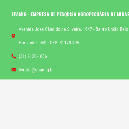
EPAMIG - EMPRESA DE PESQUISA AGROPECUÁRIA DE MINA
Avenida José Cândido da Silveira, 1647 - Bairro União Belo
Horizonte - MG - CEP: 31170-495
(31) 2120-1636
livraria@epamig.br