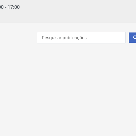
00 - 17:00
Pesquisar
...