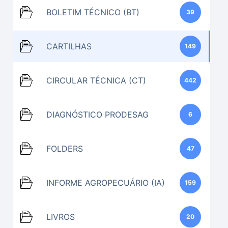
BOLETIM TÉCNICO (BT)
39
CARTILHAS
149
CIRCULAR TÉCNICA (CT)
442
DIAGNÓSTICO PRODESAG
6
FOLDERS
47
INFORME AGROPECUÁRIO (IA)
159
LIVROS
20