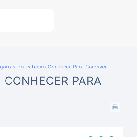
garras-do-cafeeiro Conhecer Para Conviver
O CONHECER PARA