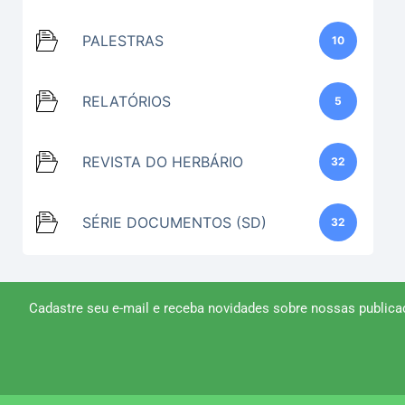
PALESTRAS
10
RELATÓRIOS
5
REVISTA DO HERBÁRIO
32
SÉRIE DOCUMENTOS (SD)
32
Cadastre seu e-mail e receba novidades sobre nossas publica