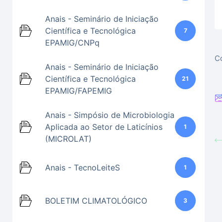
Anais - Seminário de Iniciação
Científica e Tecnológica
7
EPAMIG/CNPq
Co
Anais - Seminário de Iniciação
Científica e Tecnológica
21
EPAMIG/FAPEMIG
Anais - Simpósio de Microbiologia
Aplicada ao Setor de Laticínios
1
(MICROLAT)
Anais - TecnoLeiteS
1
BOLETIM CLIMATOLÓGICO
3