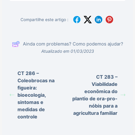
Compartilhe este artigo :
Ainda com problemas? Como podemos ajudar?
Atualizado em 01/03/2023
CT 286 –
CT 283 –
Coleobrocas na
Viabilidade
figueira:
econômica do
bioecologia,
plantio de ora-pro-
sintomas e
nóbis para a
medidas de
agricultura familiar
controle