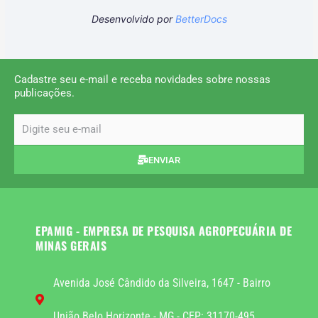
Desenvolvido por
BetterDocs
Cadastre seu e-mail e receba novidades sobre nossas
publicações.
email
ENVIAR
EPAMIG - EMPRESA DE PESQUISA AGROPECUÁRIA DE
MINAS GERAIS
Avenida José Cândido da Silveira, 1647 - Bairro
União Belo Horizonte - MG - CEP: 31170-495