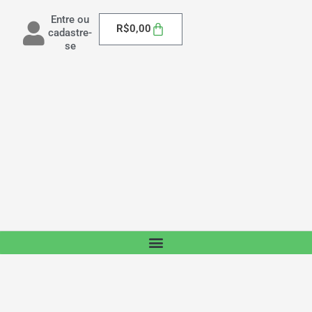
Entre ou
Carrinho
R$
0,00
cadastre-
se