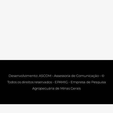
Desenvolvimento: ASCOM - Assessoria de Comunicação - ©
Todos os direitos reservados - EPAMIG - Empresa de Pesquisa
Agropecuária de Minas Gerais