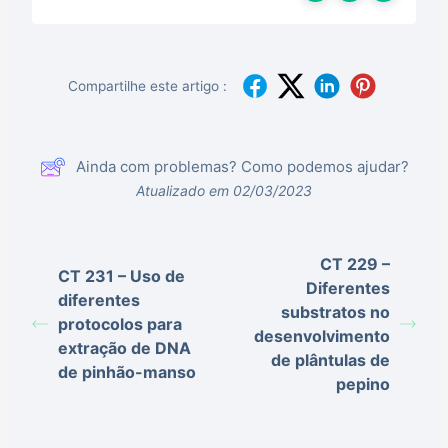
Compartilhe este artigo :
Ainda com problemas? Como podemos ajudar?
Atualizado em 02/03/2023
CT 229 –
CT 231 – Uso de
Diferentes
diferentes
substratos no
protocolos para
desenvolvimento
extração de DNA
de plântulas de
de pinhão-manso
pepino