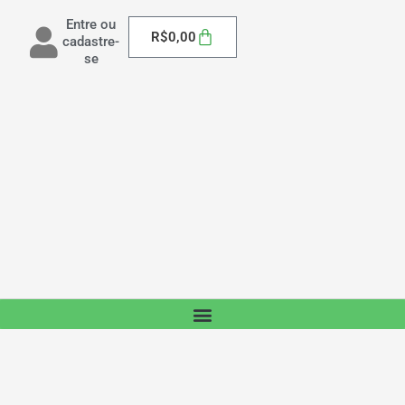
Entre ou
Carrinho
R$
0,00
cadastre-
se