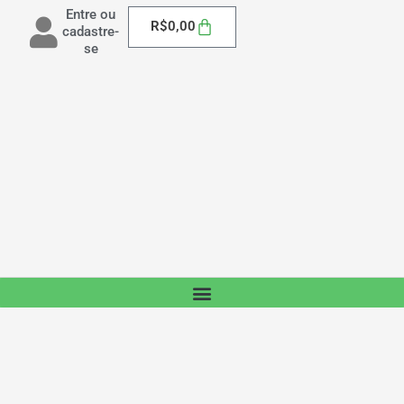
Entre ou
Carrinho
R$
0,00
cadastre-
se