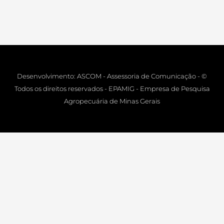
Desenvolvimento: ASCOM - Assessoria de Comunicação - ©
Todos os direitos reservados - EPAMIG - Empresa de Pesquisa
Agropecuária de Minas Gerais