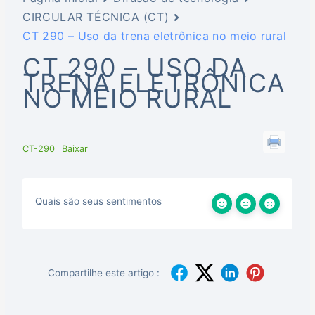
CIRCULAR TÉCNICA (CT)
CT 290 – Uso da trena eletrônica no meio rural
CT 290 – USO DA
TRENA ELETRÔNICA
NO MEIO RURAL
CT-290
Baixar
Quais são seus sentimentos
Compartilhe este artigo :