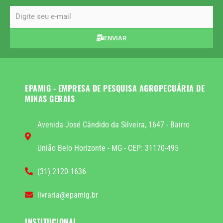
email
ENVIAR
EPAMIG - EMPRESA DE PESQUISA AGROPECUÁRIA DE
MINAS GERAIS
Avenida José Cândido da Silveira, 1647 - Bairro
União Belo Horizonte - MG - CEP: 31170-495
(31) 2120-1636
livraria@epamig.br
INSTITUCIONAL